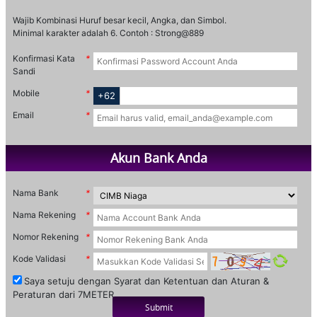
Wajib Kombinasi Huruf besar kecil, Angka, dan Simbol.
Minimal karakter adalah 6. Contoh : Strong@889
Konfirmasi Kata
Sandi
Mobile
+62
Email
Akun Bank Anda
Nama Bank
Nama Rekening
Nomor Rekening
Kode Validasi
Saya setuju dengan Syarat dan Ketentuan dan Aturan &
Peraturan dari 7METER.
Submit