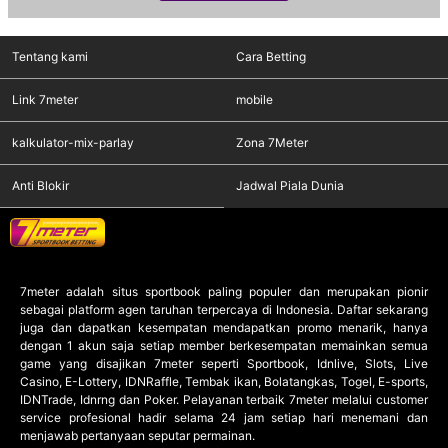
Tentang kami
Cara Betting
Link 7meter
mobile
kalkulator-mix-parlay
Zona 7Meter
Anti Blokir
Jadwal Piala Dunia
7meter
adalah situs sportbook paling populer dan merupakan pionir
sebagai platform agen taruhan terpercaya di Indonesia. Daftar sekarang
juga dan dapatkan kesempatan mendapatkan promo menarik, hanya
dengan 1 akun saja setiap member berkesempatan memainkan semua
game yang disajikan 7meter seperti Sportbook, Idnlive, Slots, Live
Casino, E-Lottery, IDNRaffle, Tembak ikan, Bolatangkas, Togel, E-sports,
IDNTrade, Idnrng dan Poker. Pelayanan terbaik 7meter melalui customer
service profesional hadir selama 24 jam setiap hari menemani dan
menjawab pertanyaan seputar permainan.